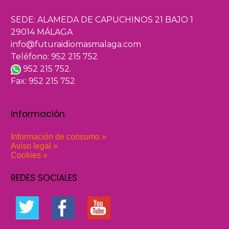
SEDE: ALAMEDA DE CAPUCHINOS 21 BAJO 1
29014 MÁLAGA
info@futuraidiomasmalaga.com
Teléfono: 952 215 752
952 215 752.
Fax: 952 215 752
Información
Información de consumo »
Aviso legal »
Cookies »
REDES SOCIALES