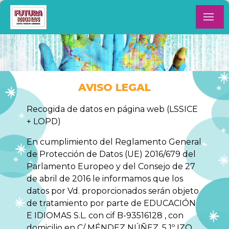
AVISO LEGAL
Recogida de datos en página web (LSSICE
+ LOPD)
En cumplimiento del Reglamento General
de Protección de Datos (UE) 2016/679 del
Parlamento Europeo y del Consejo de 27
de abril de 2016 le informamos que los
datos por Vd. proporcionados serán objeto
de tratamiento por parte de EDUCACIÓN
E IDIOMAS S.L. con cif B-93516128 , con
domicilio en C/ MÉNDEZ NÚÑEZ, 5 1º IZQ.