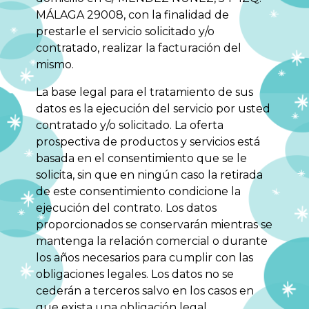
MÁLAGA 29008, con la finalidad de
prestarle el servicio solicitado y/o
contratado, realizar la facturación del
mismo.
La base legal para el tratamiento de sus
datos es la ejecución del servicio por usted
contratado y/o solicitado. La oferta
prospectiva de productos y servicios está
basada en el consentimiento que se le
solicita, sin que en ningún caso la retirada
de este consentimiento condicione la
ejecución del contrato. Los datos
proporcionados se conservarán mientras se
mantenga la relación comercial o durante
los años necesarios para cumplir con las
obligaciones legales. Los datos no se
cederán a terceros salvo en los casos en
que exista una obligación legal.