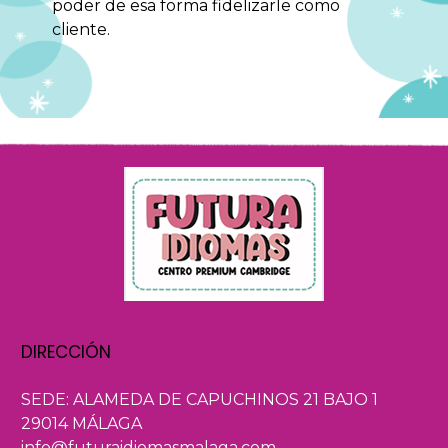
poder de esa forma fidelizarle como
cliente.
DIRECCIÓN
SEDE: ALAMEDA DE CAPUCHINOS 21 BAJO 1
29014 MÁLAGA
info@futuraidiomasmalaga.com