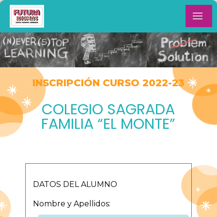
INSCRIPCIÓN CURSO 2022-23
COLEGIO SAGRADA
FAMILIA “EL MONTE”
DATOS DEL ALUMNO
Nombre y Apellidos: